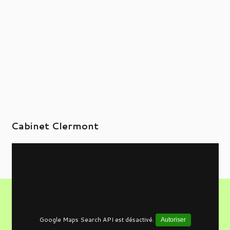
Cabinet Clermont
Google Maps Search API est désactivé.
Autoriser