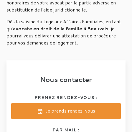
honoraires de votre avocat par la partie adverse en
substitution de l'aide juridictionnelle.
Dès la saisine du Juge aux Affaires Familiales, en tant
qu’
avocate en droit de la famille à Beauvais
, je
pourrai vous délivrer une attestation de procédure
pour vos demandes de logement.
Nous contacter
PRENEZ RENDEZ-VOUS :
Je prends rendez-vous
event
PAR MAIL :