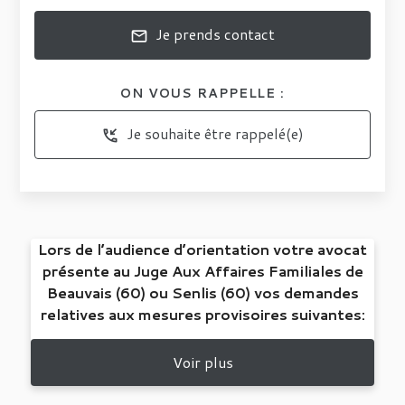
Je prends contact
mail
ON VOUS RAPPELLE :
Je souhaite être rappelé(e)
phone_callback
Lors de l’audience d’orientation votre avocat
présente au Juge Aux Affaires Familiales de
Beauvais (60) ou Senlis (60) vos demandes
relatives aux mesures provisoires suivantes:
Voir plus